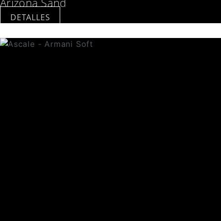
Arizona Sand
DETALLES