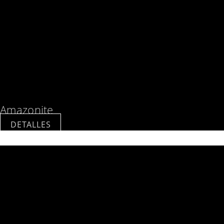
Amazonite
DETALLES