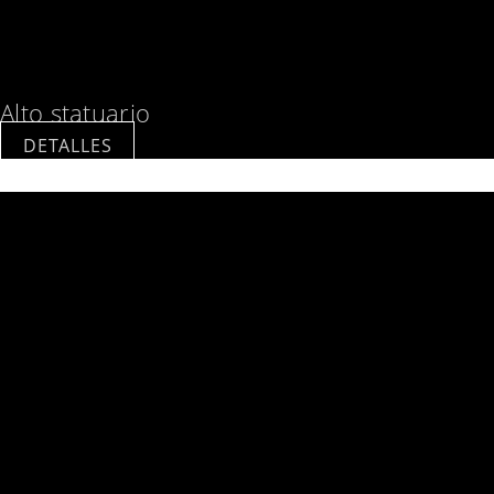
Alto statuario
DETALLES