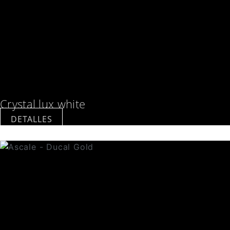
Crystal lux white
DETALLES