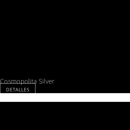
Cosmopolita Silver
DETALLES