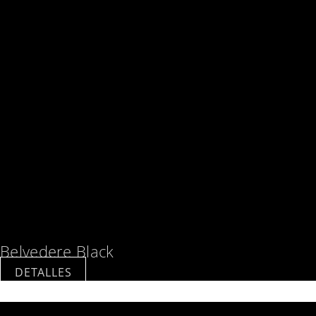
Belvedere Black
DETALLES