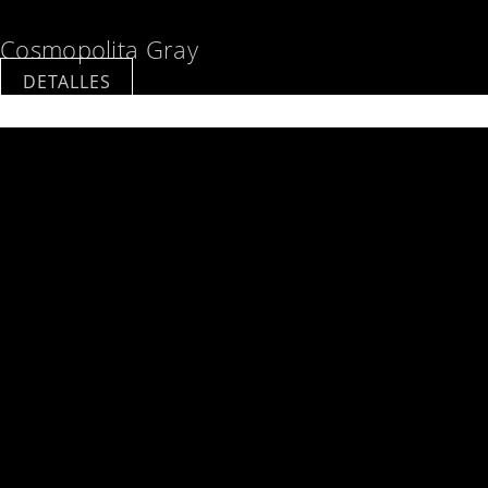
Cosmopolita Gray
DETALLES