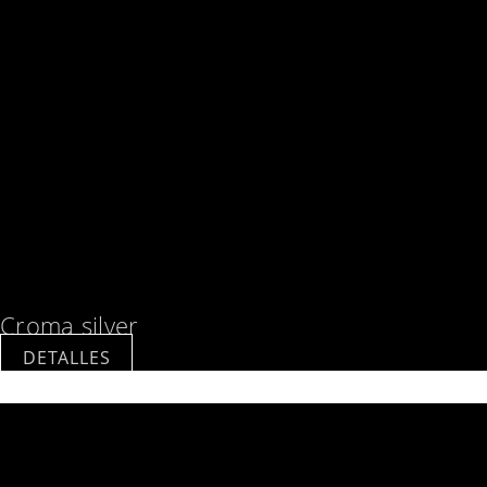
Croma silver
DETALLES