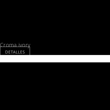
Croma ivory
DETALLES