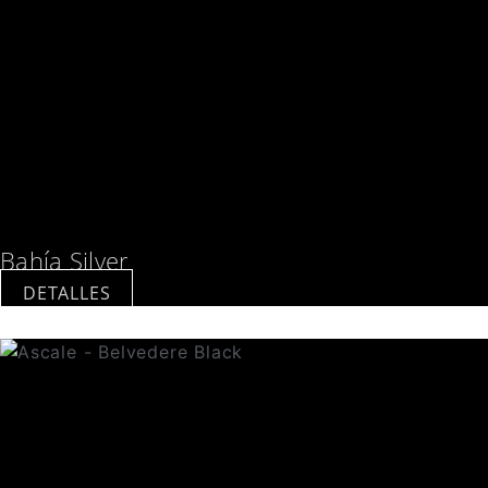
Bahía Silver
DETALLES