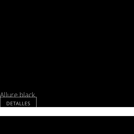
Allure black
DETALLES