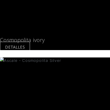
Cosmopolita ivory
DETALLES