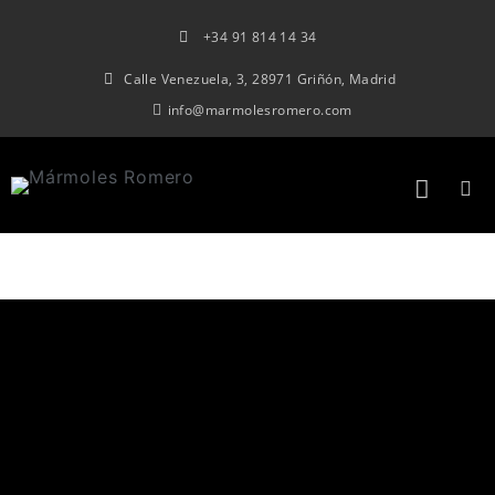
+34 91 814 14 34
Calle Venezuela, 3, 28971 Griñón, Madrid
info@marmolesromero.com