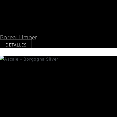
Boreal Umber
DETALLES