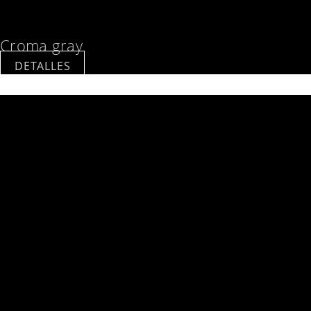
Croma gray
DETALLES