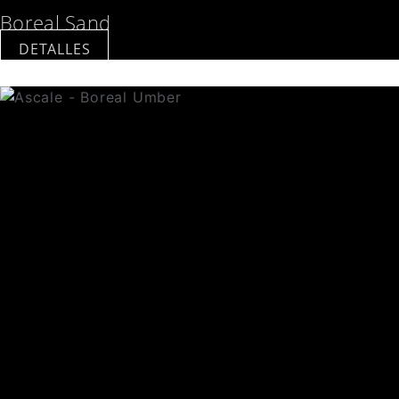
Boreal Sand
DETALLES