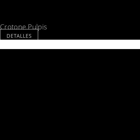
Crotone Pulpis
DETALLES