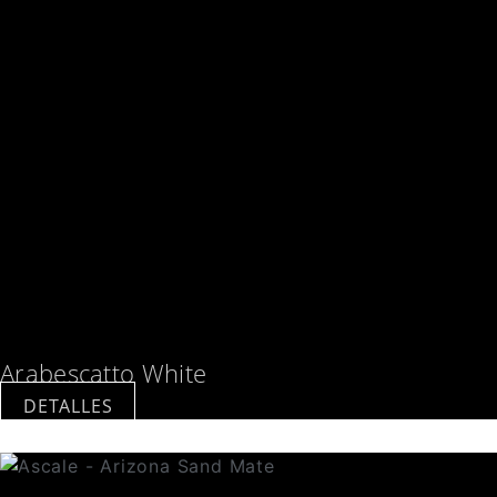
Arabescatto White
DETALLES