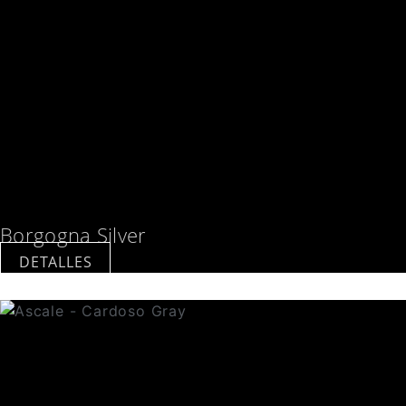
Borgogna Silver
DETALLES