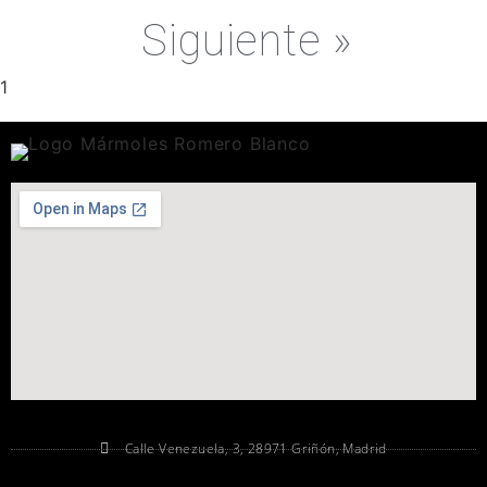
Siguiente »
Calle Venezuela, 3, 28971 Griñón, Madrid