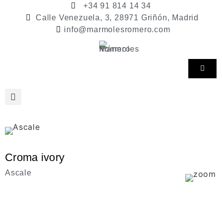
+34 91 814 14 34
Calle Venezuela, 3, 28971 Griñón, Madrid
info@marmolesromero.com
Croma ivory
Ascale