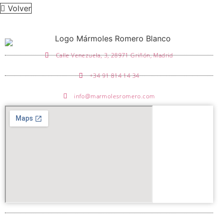
Volver
Calle Venezuela, 3, 28971 Griñón, Madrid
+34 91 814 14 34
info@marmolesromero.com