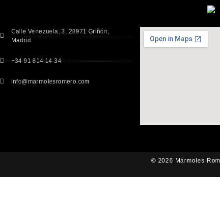
Calle Venezuela, 3, 28971 Griñón,
Madrid
+34 91 814 14 34
info@marmolesromero.com
© 2026 Mármoles Rome