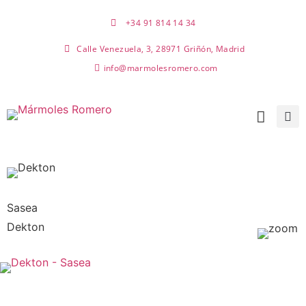
+34 91 814 14 34
Calle Venezuela, 3, 28971 Griñón, Madrid
info@marmolesromero.com
Sasea
Dekton