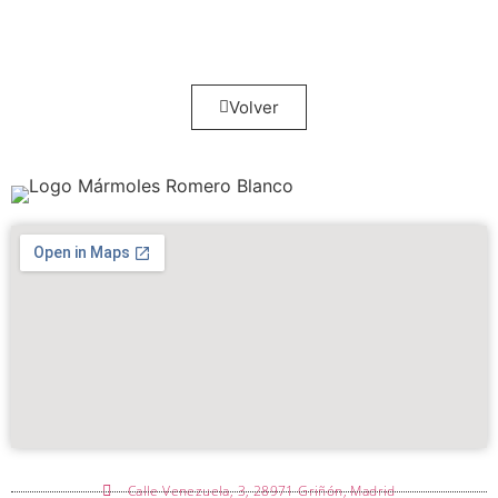
Volver
Calle Venezuela, 3, 28971 Griñón, Madrid