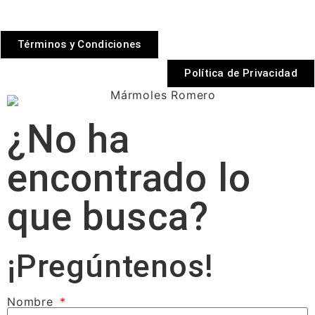
Términos y Condiciones
Política de Privacidad
¿No ha
encontrado lo
que busca?
¡Pregúntenos!
Nombre