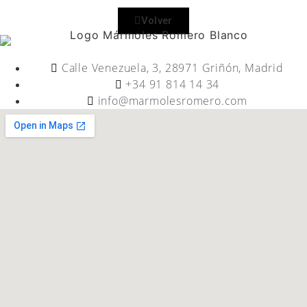
Volver
Calle Venezuela, 3, 28971 Griñón, Madrid
+34 91 814 14 34
info@marmolesromero.com