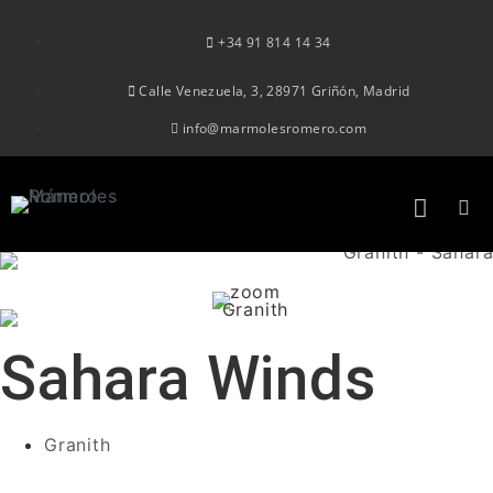
+34 91 814 14 34
Calle Venezuela, 3, 28971 Griñón, Madrid
info@marmolesromero.com
Sahara Winds
Granith