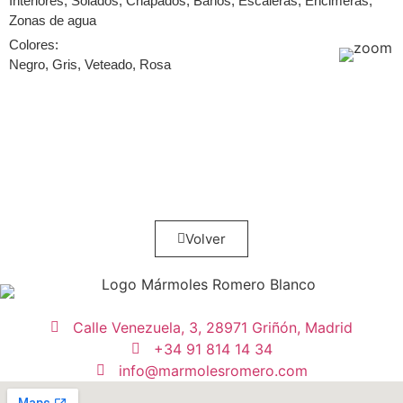
Interiores, Solados, Chapados, Baños, Escaleras, Encimeras,
Zonas de agua
Colores:
Negro, Gris, Veteado, Rosa
Volver
Calle Venezuela, 3, 28971 Griñón, Madrid
+34 91 814 14 34
info@marmolesromero.com