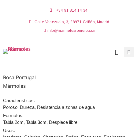
+34 91 814 14 34
Calle Venezuela, 3, 28971 Griñón, Madrid
info@marmolesromero.com
Rosa Portugal
Mármoles
Características:
Poroso, Dureza, Resistencia a zonas de agua
Formatos:
Tabla 2cm, Tabla 3cm, Despiece libre
Usos: