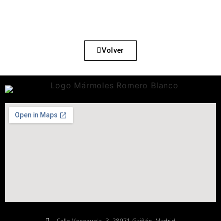
Volver
Calle Venezuela, 3, 28971 Griñón, Madrid