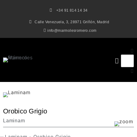
+34 91 814 14 34
Calle Venezuela, 3, 28971 Griñón, Madrid
info@marmolesromero.com
Orobico Grigio
Laminam