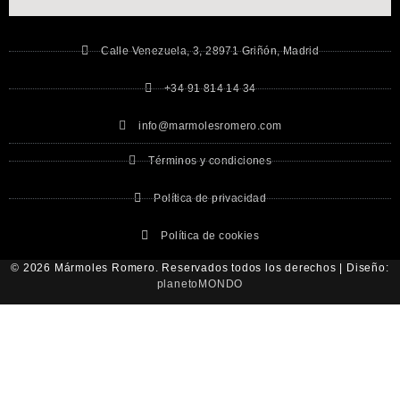
Calle Venezuela, 3, 28971 Griñón, Madrid
+34 91 814 14 34
info@marmolesromero.com
Términos y condiciones
Política de privacidad
Política de cookies
© 2026 Mármoles Romero. Reservados todos los derechos | Diseño:
planetoMONDO