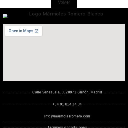
Volver
Calle Venezuela, 3, 28971 Griñón, Madrid
+34 91 814 14 34
info@marmolesromero.com
Términos y condiciones