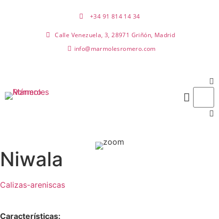
+34 91 814 14 34
Calle Venezuela, 3, 28971 Griñón, Madrid
info@marmolesromero.com
Niwala
Calizas-areniscas
Características: