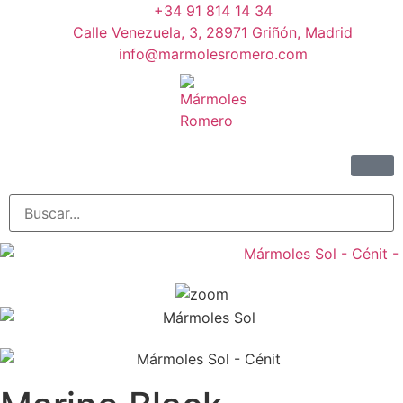
+34 91 814 14 34
Calle Venezuela, 3, 28971 Griñón, Madrid
info@marmolesromero.com