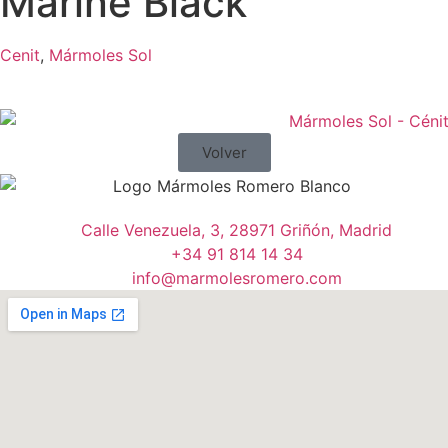
Marine Black
Cenit
,
Mármoles Sol
Volver
Calle Venezuela, 3, 28971 Griñón, Madrid
+34 91 814 14 34
info@marmolesromero.com