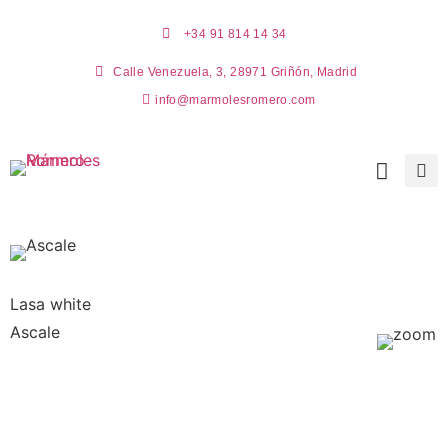
+34 91 814 14 34
Calle Venezuela, 3, 28971 Griñón, Madrid
info@marmolesromero.com
Lasa white
Ascale