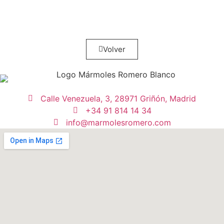
Volver
Calle Venezuela, 3, 28971 Griñón, Madrid
+34 91 814 14 34
info@marmolesromero.com