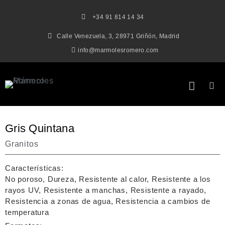
+34 91 814 14 34
Calle Venezuela, 3, 28971 Griñón, Madrid
info@marmolesromero.com
Gris Quintana
Granitos
Características:
No poroso, Dureza, Resistente al calor, Resistente a los
rayos UV, Resistente a manchas, Resistente a rayado,
Resistencia a zonas de agua, Resistencia a cambios de
temperatura