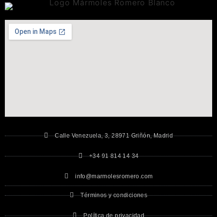
Calle Venezuela, 3, 28971 Griñón, Madrid
+34 91 814 14 34
info@marmolesromero.com
Términos y condiciones
Política de privacidad