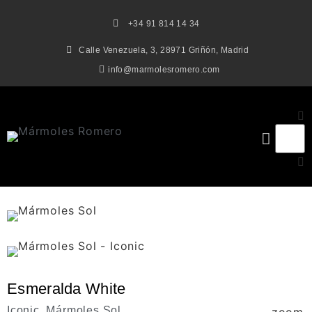
+34 91 814 14 34
Calle Venezuela, 3, 28971 Griñón, Madrid
info@marmolesromero.com
Esmeralda White
Iconic
,
Mármoles Sol