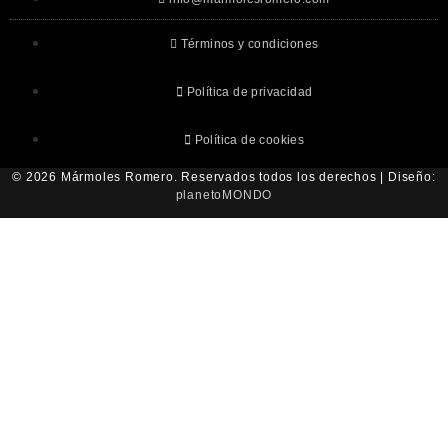
Términos y condiciones
Política de privacidad
Política de cookies
© 2026 Mármoles Romero. Reservados todos los derechos | Diseño:
planetoMONDO