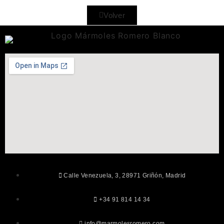
Volver
Calle Venezuela, 3, 28971 Griñón, Madrid
+34 91 814 14 34
info@marmolesromero.com