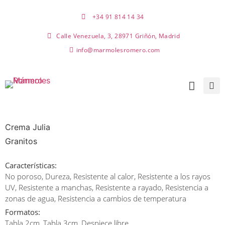
+34 91 814 14 34
Calle Venezuela, 3, 28971 Griñón, Madrid
info@marmolesromero.com
Crema Julia
Granitos
Características:
No poroso, Dureza, Resistente al calor, Resistente a los rayos
UV, Resistente a manchas, Resistente a rayado, Resistencia a
zonas de agua, Resistencia a cambios de temperatura
Formatos:
Tabla 2cm, Tabla 3cm, Despiece libre