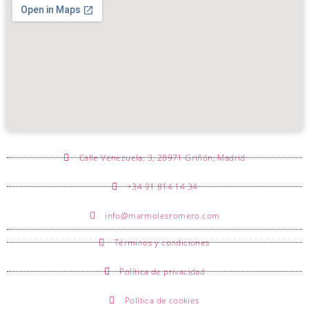
Calle Venezuela, 3, 28971 Griñón, Madrid
+34 91 814 14 34
info@marmolesromero.com
Términos y condiciones
Política de privacidad
Política de cookies