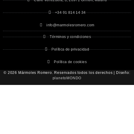
Calle Venezuela, 3, 28971 Griñón, Madrid
+34 91 814 14 34
info@marmolesromero.com
Términos y condiciones
Política de privacidad
Política de cookies
© 2026 Mármoles Romero. Reservados todos los derechos | Diseño:
planetoMONDO