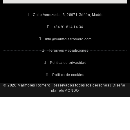
Calle Venezuela, 3, 28971 Griñón, Madrid
+34 91 814 14 34
info@marmolesromero.com
Términos y condiciones
Política de privacidad
Política de cookies
© 2026 Mármoles Romero. Reservados todos los derechos | Diseño:
planetoMONDO