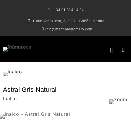
+34 91 814 14 34
Calle Venezuela, 3, 28971 Griñón, Madrid
info@marmolesromero.com
Astral Gris Natural
Inalco