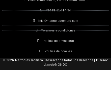
Calle Venezuela, 3, 28971 Griñón, Madrid
+34 91 814 14 34
info@marmolesromero.com
Términos y condiciones
Política de privacidad
Política de cookies
© 2026 Mármoles Romero. Reservados todos los derechos | Diseño:
planetoMONDO