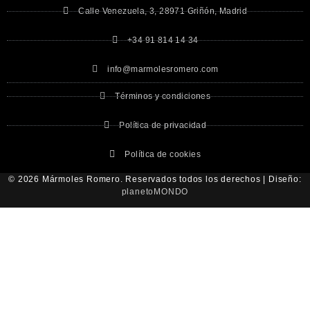
Calle Venezuela, 3, 28971 Griñón, Madrid
+34 91 814 14 34
info@marmolesromero.com
Términos y condiciones
Política de privacidad
Política de cookies
© 2026 Mármoles Romero. Reservados todos los derechos | Diseño:
planetoMONDO