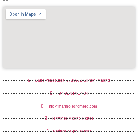
Calle Venezuela, 3, 28971 Griñón, Madrid
+34 91 814 14 34
info@marmolesromero.com
Términos y condiciones
Política de privacidad